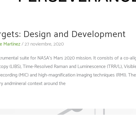
rgets: Design and Development
e Martínez
/
27 noviembre, 2020
rumental suite for NASA’s Mars 2020 mission. It consists of a co-al
opy (LIBS), Time-Resolved Raman and Luminescence (TRR/L), Visibl
recording (MIC) and high-magnification imaging techniques (RMI). The
ry andmineral context around the