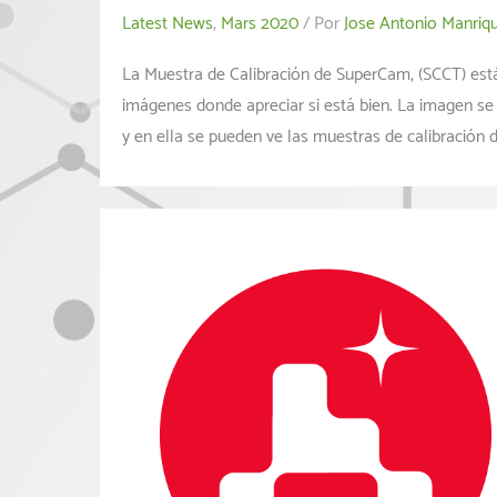
Latest News
,
Mars 2020
/ Por
Jose Antonio Manriq
La Muestra de Calibración de SuperCam, (SCCT) está
imágenes donde apreciar si está bien. La imagen s
y en ella se pueden ve las muestras de calibración