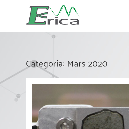
Saltar
al
contenido
Categoría:
Mars 2020