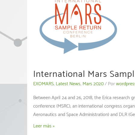
Development
International Mars Sampl
EXOMARS
,
Latest News
,
Mars 2020
/ Por
wordpres
Between April 24 and 26, 2018, the Erica research g
conference (MSRC), an international congress organ
Aeronautics and Space Administration) and DLR (Ge
International
Leer más »
Mars