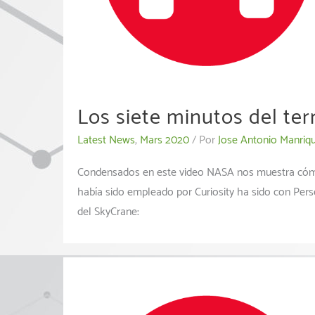
Los siete minutos del ter
Latest News
,
Mars 2020
/ Por
Jose Antonio Manriq
Condensados en este video NASA nos muestra cómo s
había sido empleado por Curiosity ha sido con Per
del SkyCrane: