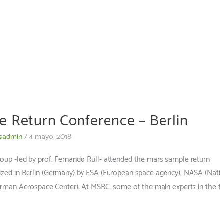
e Return Conference – Berlin
sadmin
/
4 mayo, 2018
roup -led by prof. Fernando Rull- attended the mars sample return
ized in Berlin (Germany) by ESA (European space agency), NASA (Nat
rman Aerospace Center). At MSRC, some of the main experts in the f